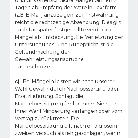
und uns offensichtliche Mängel binnen 7
Tagen ab Empfang der Ware in Textform
(z.B. E-Mail) anzuzeigen, zur Fristwahrung
reicht die rechtzeitige Absendung. Dies gilt
auch für später festgestellte verdeckte
Mängel ab Entdeckung. Bei Verletzung der
Untersuchungs- und Rügepflicht ist die
Geltendmachung der
Gewährleistungsansprüche
ausgeschlossen.
c)
Bei Mängeln leisten wir nach unserer
Wahl Gewähr durch Nachbesserung oder
Ersatzlieferung. Schlägt die
Mangelbeseitigung fehl, können Sie nach
Ihrer Wahl Minderung verlangen oder vom
Vertrag zurücktreten. Die
Mängelbeseitigung gilt nach erfolglosem
zweiten Versuch als fehlgeschlagen, wenn