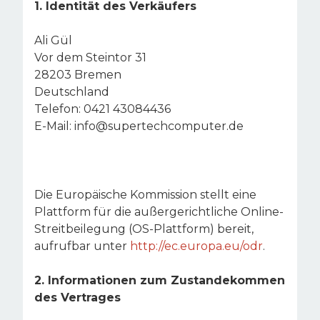
1. Identität des Verkäufers
Ali Gül
Vor dem Steintor 31
28203 Bremen
Deutschland
Telefon: 0421 43084436
E-Mail: info@supertechcomputer.de
Die Europäische Kommission stellt eine
Plattform für die außergerichtliche Online-
Streitbeilegung (OS-Plattform) bereit,
aufrufbar unter
http://ec.europa.eu/odr
.
2. Informationen zum Zustandekommen
des Vertrages