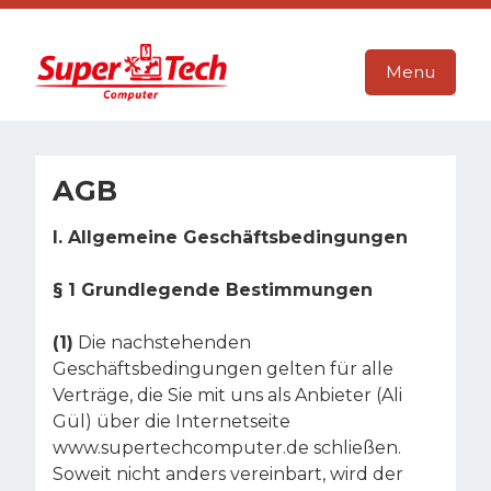
Skip
to
content
Menu
AGB
I. Allgemeine Geschäftsbedingungen
§ 1 Grundlegende Bestimmungen
(1)
Die nachstehenden
Geschäftsbedingungen gelten für alle
Verträge, die Sie mit uns als Anbieter (Ali
Gül) über die Internetseite
www.supertechcomputer.de schließen.
Soweit nicht anders vereinbart, wird der